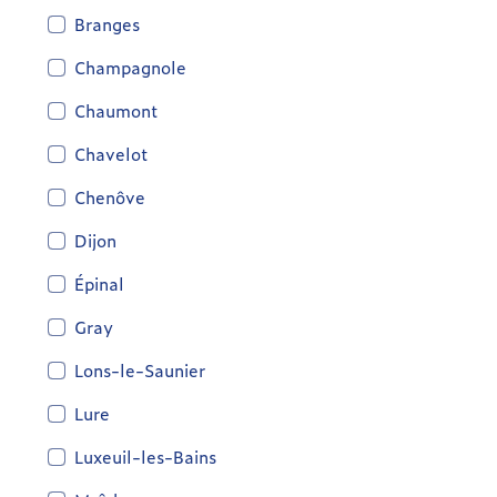
Branges
Champagnole
Chaumont
Chavelot
Chenôve
Dijon
Épinal
Gray
Lons-le-Saunier
Lure
Luxeuil-les-Bains