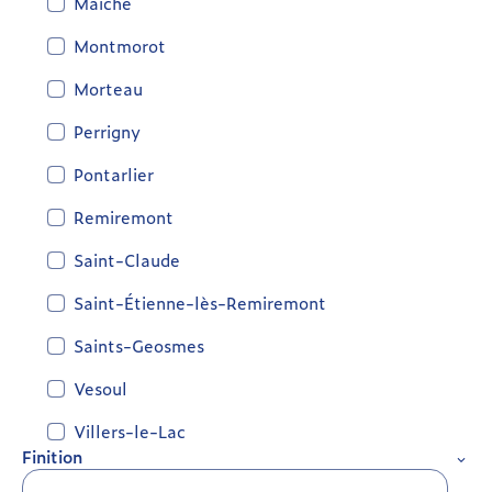
Maîche
Montmorot
Morteau
Perrigny
Pontarlier
Remiremont
Saint-Claude
Saint-Étienne-lès-Remiremont
Saints-Geosmes
Vesoul
Villers-le-Lac
Finition