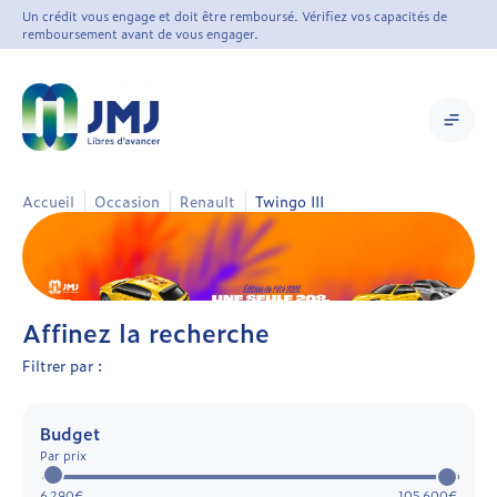
Un crédit vous engage et doit être remboursé. Vérifiez vos capacités de
remboursement avant de vous engager.
Accueil
Occasion
Renault
Twingo III
Affinez la recherche
Filtrer par :
Budget
Par prix
6 290€
105 600€