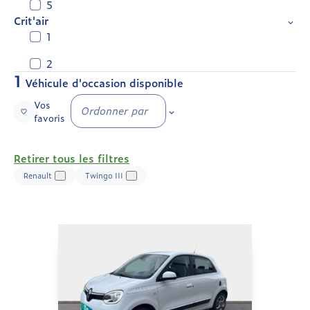
5
Crit'air
1
2
1
Véhicule d'occasion disponible
Vos
Ordonner par
favoris
Retirer tous les filtres
Renault
Twingo III