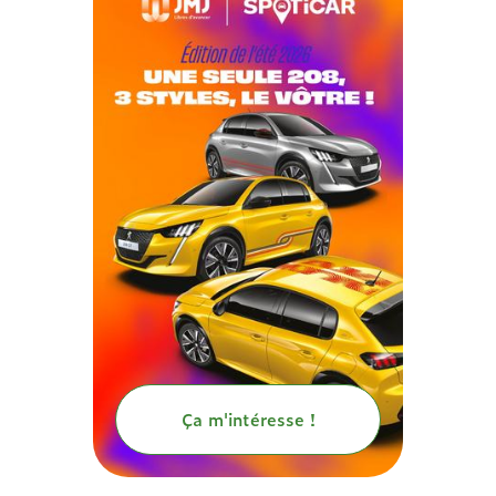
Ça m'intéresse !