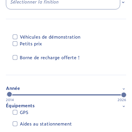
Sélec
Véhicules de démonstration
Petits prix
Borne de recharge offerte !
Année
2014
2026
Équipements
GPS
Aides au stationnement