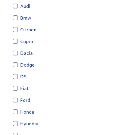
Audi
Bmw
Citroën
Cupra
Dacia
Dodge
DS
Fiat
Ford
Honda
Hyundai