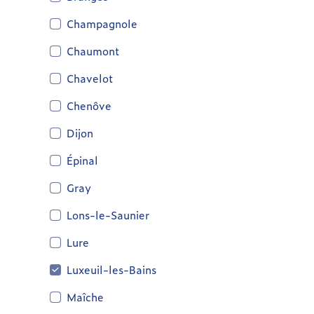
Champagnole
Chaumont
Chavelot
Chenôve
Dijon
Épinal
Gray
Lons-le-Saunier
Lure
Luxeuil-les-Bains
Maîche