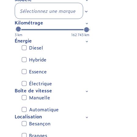
Sélectionnez une marq
Kilométrage
3 km
162 743 km
Énergie
Diesel
Hybride
Essence
Électrique
Boîte de vitesse
Manuelle
Automatique
Localisation
Besançon
Branges