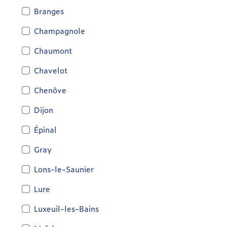
Branges
Champagnole
Chaumont
Chavelot
Chenôve
Dijon
Épinal
Gray
Lons-le-Saunier
Lure
Luxeuil-les-Bains