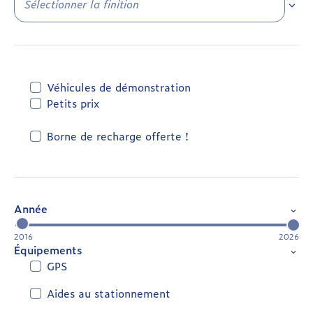
Sélec
Véhicules de démonstration
Petits prix
Borne de recharge offerte !
Année
2016
2026
Équipements
GPS
Aides au stationnement