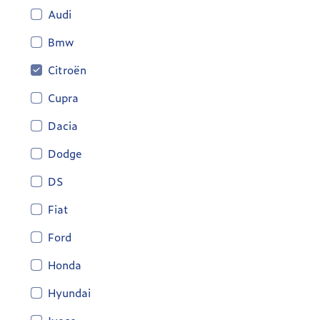
Audi
Bmw
Citroën
Cupra
Dacia
Dodge
DS
Fiat
Ford
Honda
Hyundai