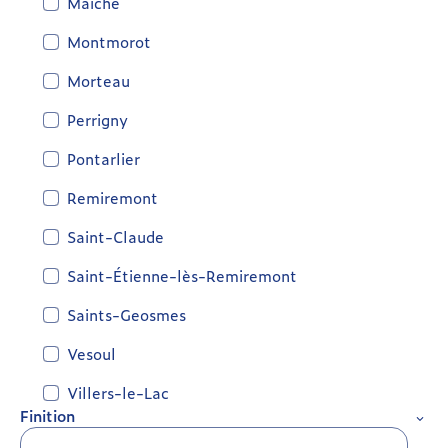
Maîche
Montmorot
Morteau
Perrigny
Pontarlier
Remiremont
Saint-Claude
Saint-Étienne-lès-Remiremont
Saints-Geosmes
Vesoul
Villers-le-Lac
Finition