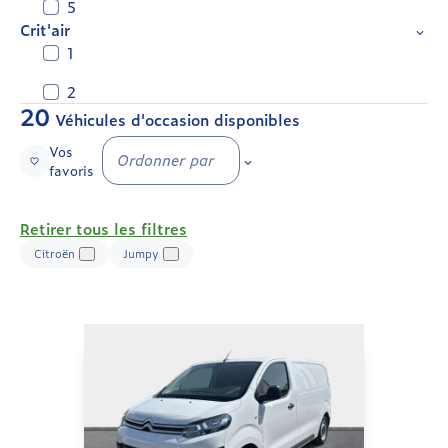
5
Crit'air
1
2
20
Véhicules d'occasion disponibles
Vos
Ordonner par
favoris
Retirer tous les filtres
Citroën
Jumpy