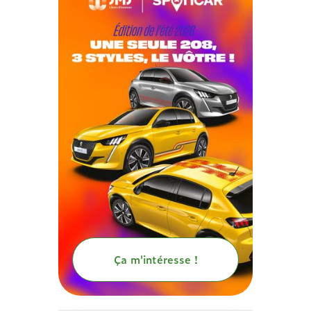
Ça m'intéresse !