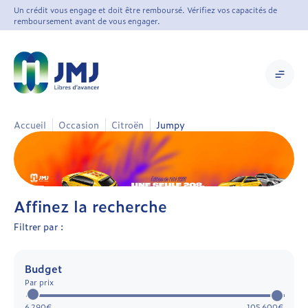
Un crédit vous engage et doit être remboursé. Vérifiez vos capacités de
remboursement avant de vous engager.
Accueil
Occasion
Citroën
Jumpy
Affinez la recherche
Filtrer par :
Budget
Par prix
6 290€
105 600€