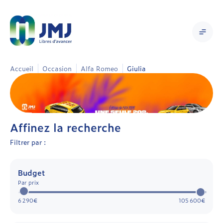
Accueil
Occasion
Alfa Romeo
Giulia
Affinez la recherche
Filtrer par :
Budget
Par prix
6 290€
105 600€