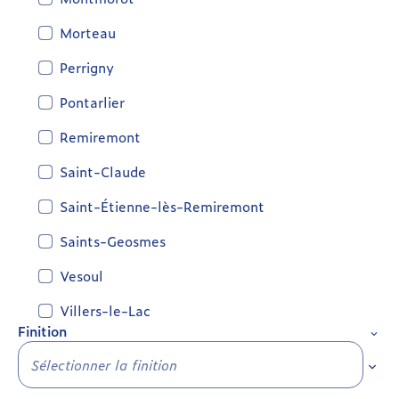
Morteau
Perrigny
Pontarlier
Remiremont
Saint-Claude
Saint-Étienne-lès-Remiremont
Saints-Geosmes
Vesoul
Villers-le-Lac
Finition
Sélec