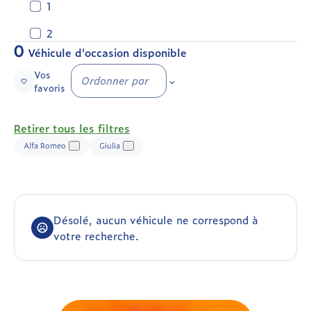
1
2
0
Véhicule d'occasion disponible
Vos
Ordonner par
favoris
Retirer tous les filtres
Alfa Romeo
Giulia
Désolé, aucun véhicule ne correspond à
votre recherche.