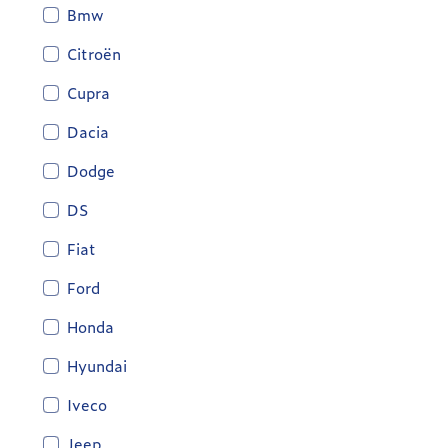
Bmw
Citroën
Cupra
Dacia
Dodge
DS
Fiat
Ford
Honda
Hyundai
Iveco
Jeep