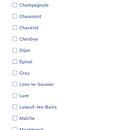
Champagnole
Chaumont
Chavelot
Chenôve
Dijon
Épinal
Gray
Lons-le-Saunier
Lure
Luxeuil-les-Bains
Maîche
Montmorot