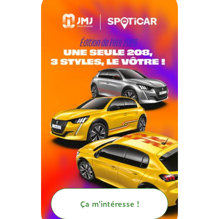
Ça m'intéresse !