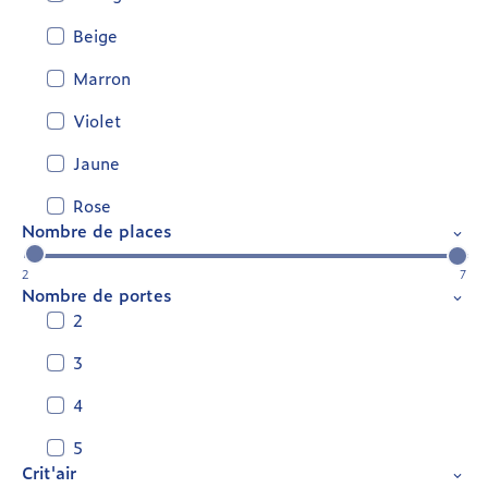
Beige
Marron
Violet
Jaune
Rose
Nombre de places
2
7
Nombre de portes
2
3
4
5
Crit'air