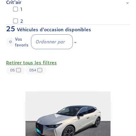
Crit'air
1
2
25
Véhicules d'occasion disponibles
Vos
Ordonner par
favoris
Retirer tous les filtres
DS
DS4