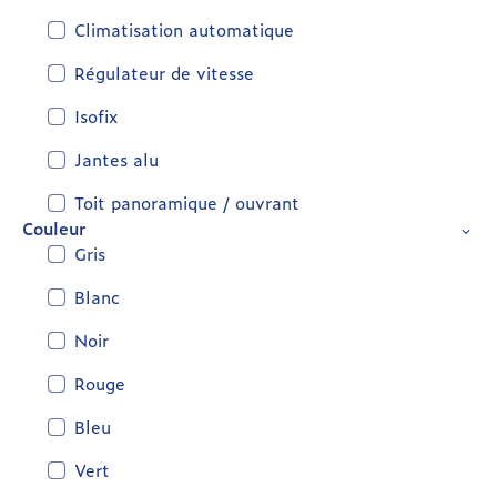
Climatisation automatique
Régulateur de vitesse
Isofix
Jantes alu
Toit panoramique / ouvrant
Couleur
Gris
Blanc
Noir
Rouge
Bleu
Vert