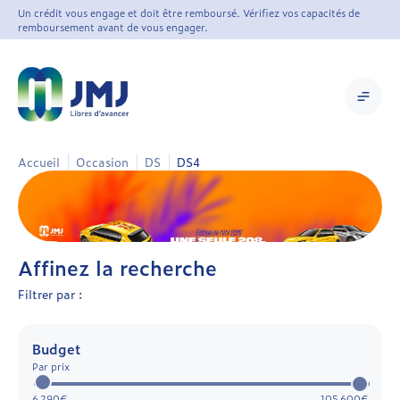
Un crédit vous engage et doit être remboursé. Vérifiez vos capacités de
remboursement avant de vous engager.
Accueil
Occasion
DS
DS4
Affinez la recherche
Filtrer par :
Budget
Par prix
6 290€
105 600€