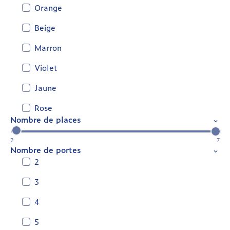
Orange
Beige
Marron
Violet
Jaune
Rose
Nombre de places
2
7
Nombre de portes
2
3
4
5