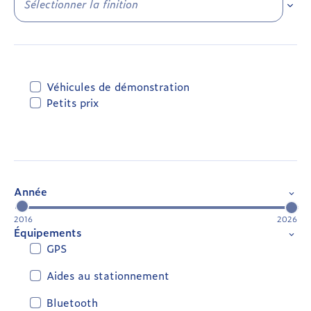
Sélec
Véhicules de démonstration
Petits prix
Année
2016
2026
Équipements
GPS
Aides au stationnement
Bluetooth