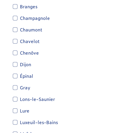
Branges
Champagnole
Chaumont
Chavelot
Chenôve
Dijon
Épinal
Gray
Lons-le-Saunier
Lure
Luxeuil-les-Bains