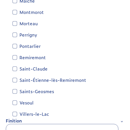
Maîche
Montmorot
Morteau
Perrigny
Pontarlier
Remiremont
Saint-Claude
Saint-Étienne-lès-Remiremont
Saints-Geosmes
Vesoul
Villers-le-Lac
Finition