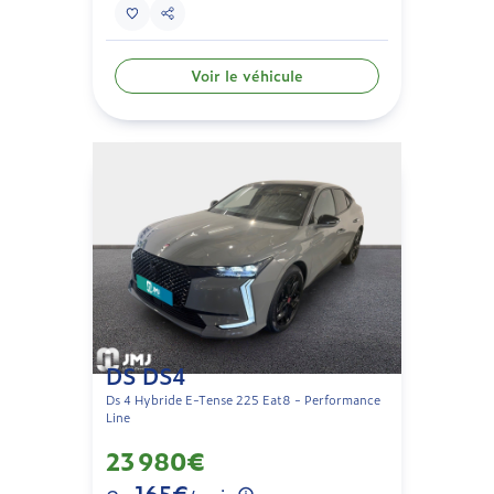
Voir le véhicule
DS DS4
Ds 4 Hybride E-Tense 225 Eat8 - Performance
Line
23 980€
165€