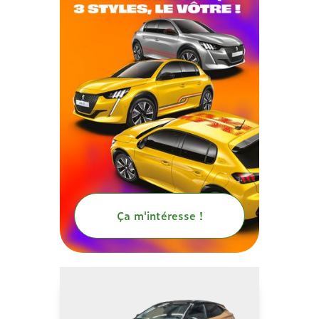
Ça m'intéresse !