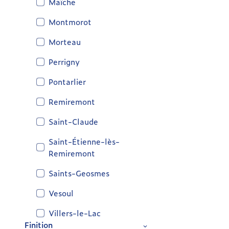
Maîche
Montmorot
Morteau
Perrigny
Pontarlier
Remiremont
Saint-Claude
Saint-Étienne-lès-
Remiremont
Saints-Geosmes
Vesoul
Villers-le-Lac
Finition