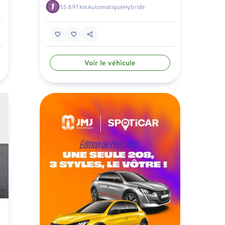
55 897 km
Automatique
Hybride
Voir le véhicule