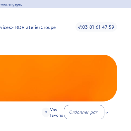
 vous engager.
03 81 61 47 59
vices
> RDV atelier
Groupe
Vos
Ordonner par
favoris