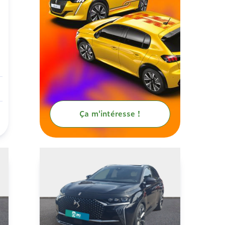
Ça m'intéresse !