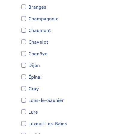
Branges
Champagnole
Chaumont
Chavelot
Chenôve
Dijon
Épinal
Gray
Lons-le-Saunier
Lure
Luxeuil-les-Bains