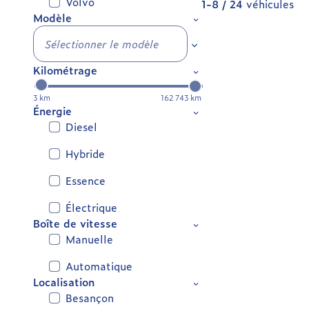
Volvo
1-8 / 24
véhicules
Modèle
Sélectionner le modèle
Kilométrage
3 km
162 743 km
Énergie
Diesel
Hybride
Essence
Électrique
Boîte de vitesse
Manuelle
Automatique
Localisation
Besançon