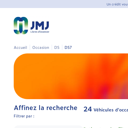
Un crédit vou
Accueil
Occasion
DS
DS7
Affinez la recherche
24
Véhicules d'occ
Filtrer par :