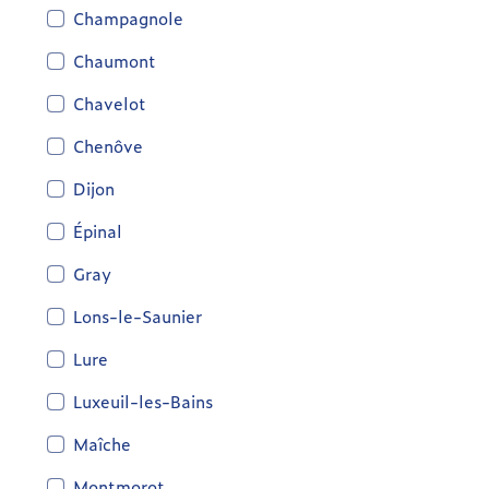
Champagnole
Chaumont
Chavelot
Chenôve
Dijon
Épinal
Gray
Lons-le-Saunier
Lure
Luxeuil-les-Bains
Maîche
Montmorot