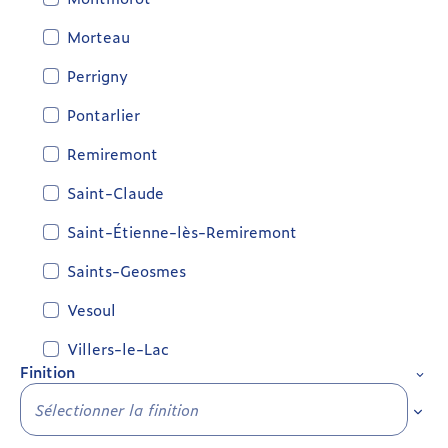
Morteau
Perrigny
Pontarlier
Remiremont
Saint-Claude
Saint-Étienne-lès-Remiremont
Saints-Geosmes
Vesoul
Villers-le-Lac
Finition
Sélec