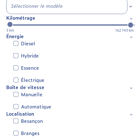
Sélec
Kilométrage
3 km
162 743 km
Énergie
Diesel
Hybride
Essence
Électrique
Boîte de vitesse
Manuelle
Automatique
Localisation
Besançon
Branges