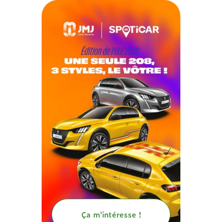
Ça m'intéresse !