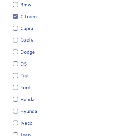
Bmw
Citroën
Cupra
Dacia
Dodge
DS
Fiat
Ford
Honda
Hyundai
Iveco
Jeep