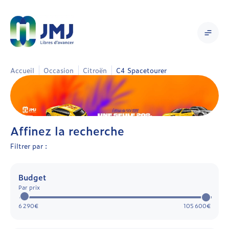
Accueil
Occasion
Citroën
C4 Spacetourer
Affinez la recherche
Filtrer par :
Budget
Par prix
6 290€
105 600€