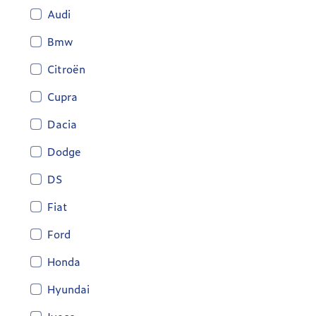
Audi
Bmw
Citroën
Cupra
Dacia
Dodge
DS
Fiat
Ford
Honda
Hyundai