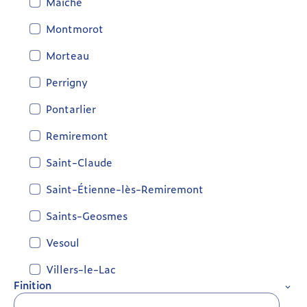
Maîche
Montmorot
Morteau
Perrigny
Pontarlier
Remiremont
Saint-Claude
Saint-Étienne-lès-Remiremont
Saints-Geosmes
Vesoul
Villers-le-Lac
Finition