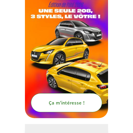
Ça m'intéresse !