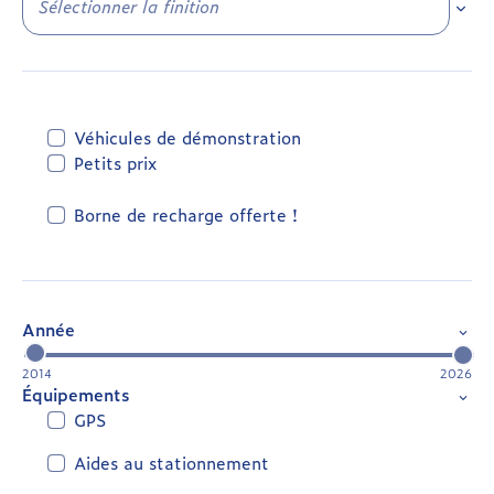
Sélec
Véhicules de démonstration
Petits prix
Borne de recharge offerte !
Année
2014
2026
Équipements
GPS
Aides au stationnement