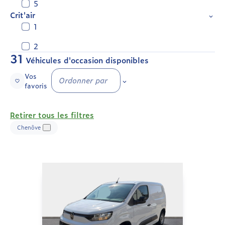
5
Crit'air
1
2
31
Véhicules d'occasion disponibles
Vos
Ordonner par
favoris
Retirer tous les filtres
Chenôve