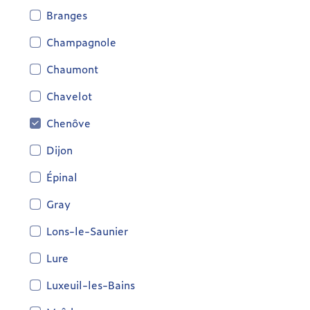
Branges
Champagnole
Chaumont
Chavelot
Chenôve
Dijon
Épinal
Gray
Lons-le-Saunier
Lure
Luxeuil-les-Bains