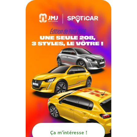
Ça m'intéresse !