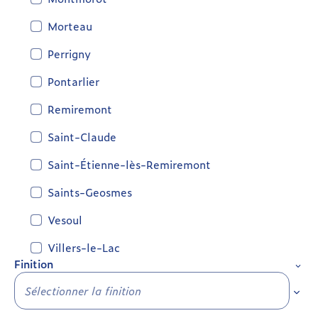
Morteau
Perrigny
Pontarlier
Remiremont
Saint-Claude
Saint-Étienne-lès-Remiremont
Saints-Geosmes
Vesoul
Villers-le-Lac
Finition
Sélec