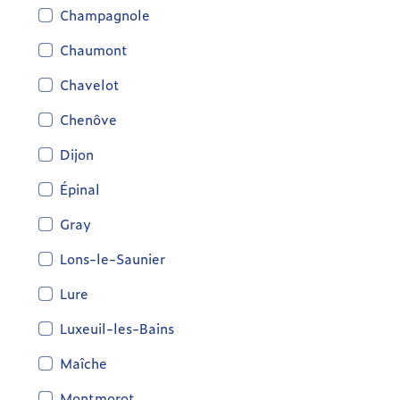
Champagnole
Chaumont
Chavelot
Chenôve
Dijon
Épinal
Gray
Lons-le-Saunier
Lure
Luxeuil-les-Bains
Maîche
Montmorot