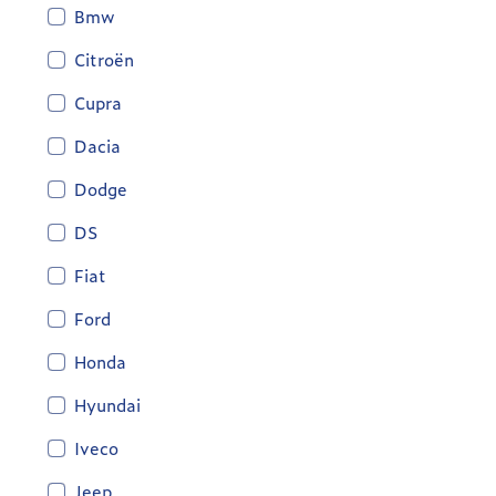
Bmw
Citroën
Cupra
Dacia
Dodge
DS
Fiat
Ford
Honda
Hyundai
Iveco
Jeep