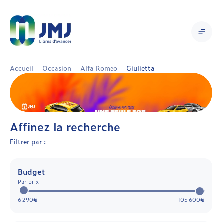
Accueil
Occasion
Alfa Romeo
Giulietta
Affinez la recherche
Filtrer par :
Budget
Par prix
6 290€
105 600€