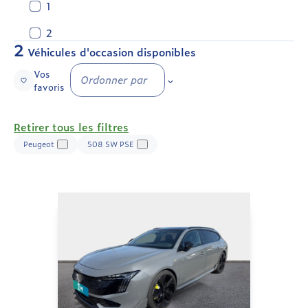
1
2
2
Véhicules d'occasion disponibles
Vos
Ordonner par
favoris
Retirer tous les filtres
Peugeot
508 SW PSE