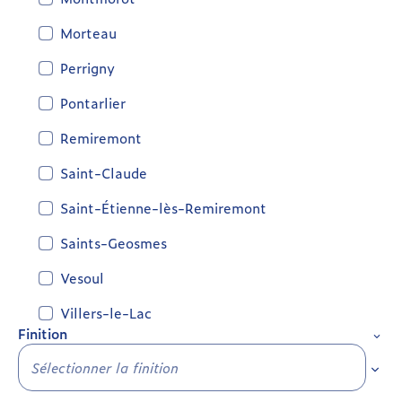
Morteau
Perrigny
Pontarlier
Remiremont
Saint-Claude
Saint-Étienne-lès-Remiremont
Saints-Geosmes
Vesoul
Villers-le-Lac
Finition
Sélec