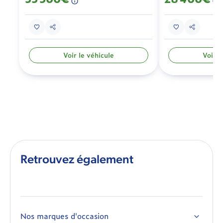
Voir le véhicule
Voir l
Retrouvez également
Nos marques d'occasion