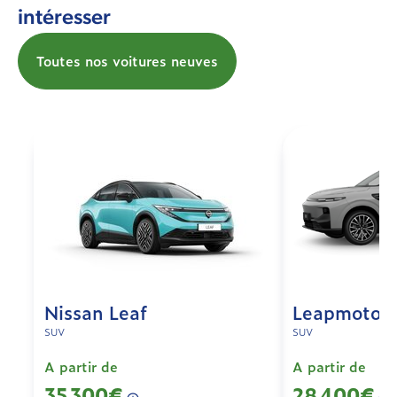
intéresser
Toutes nos voitures neuves
Nissan Leaf
Leapmotor 
SUV
SUV
A partir de
A partir de
35 300€
28 400€