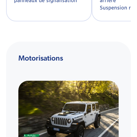
panneaux de signalisation
arrière
Suspension ren
Motorisations