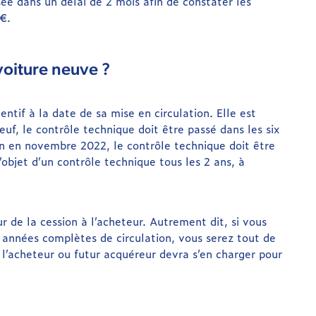
sée dans un délai de 2 mois afin de constater les
0€.
voiture neuve ?
tentif à la date de sa mise en circulation. Elle est
neuf, le contrôle technique doit être passé dans les six
ion en novembre 2022, le contrôle technique doit être
’objet d’un contrôle technique tous les 2 ans, à
r de la cession à l’acheteur. Autrement dit, si vous
4 années complètes de circulation, vous serez tout de
l’acheteur ou futur acquéreur devra s’en charger pour