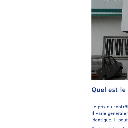
Quel est le
Le prix du contrô
Il varie générale
identique. Il peu