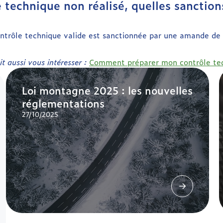
 technique non réalisé, quelles sanction
ontrôle technique valide est sanctionnée par une amande de
it aussi vous intéresser :
Comment préparer mon contrôle tec
Loi montagne 2025 : les nouvelles
réglementations
27/10/2025