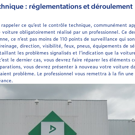
chnique : réglementations et déroulement
appeler ce qu’est le contrôle technique, communément appel
 voiture obligatoirement réalisé par un professionnel. Ce dern
ne, ce n’est pas moins de 110 points de surveillance qui sont
einage, direction, visibilité, feux, pneus, équipements de séc
aillant les problèmes signalisés et l’indication que la voitur
 c’est le dernier cas, vous devrez faire réparer les éléments
éparations, vous devrez présenter à nouveau votre voiture da
saient problème. Le professionnel vous remettra à la fin une 
éance.