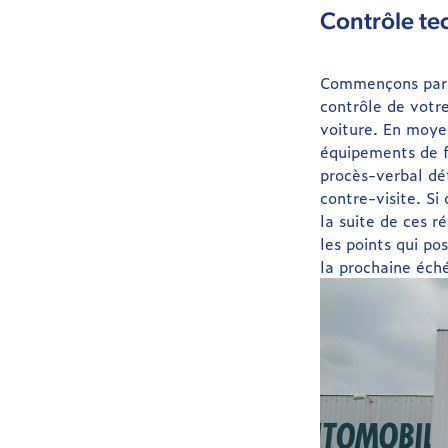
Contrôle te
Commençons par r
contrôle de votre
voiture. En moyen
équipements de fr
procès-verbal dét
contre-visite. Si
la suite de ces r
les points qui po
la prochaine éch