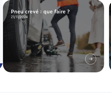
Pneu crevé : que faire ?
21/11/2024