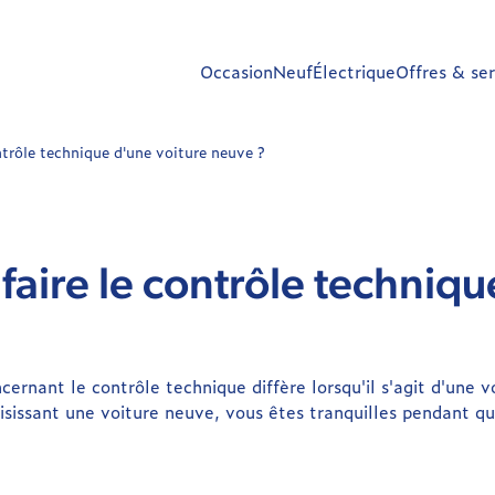
Occasion
Neuf
Électrique
Offres & ser
ntrôle technique d'une voiture neuve ?
aire le contrôle techniqu
ncernant le contrôle technique diffère lorsqu'il s'agit d'une 
isissant une voiture neuve, vous êtes tranquilles pendant q