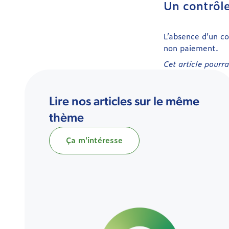
Un contrôle
L’absence d’un c
non paiement.
Cet article pourra
Lire nos articles sur le même
thème
Ça m'intéresse