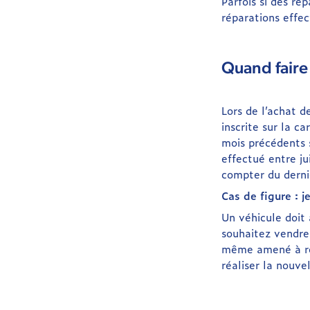
Parfois si des ré
réparations effec
Quand faire 
Lors de l’achat de
inscrite sur la ca
mois précédents s
effectué entre ju
compter du derni
Cas de figure : 
Un véhicule doit 
souhaitez vendre 
même amené à réa
réaliser la nouve