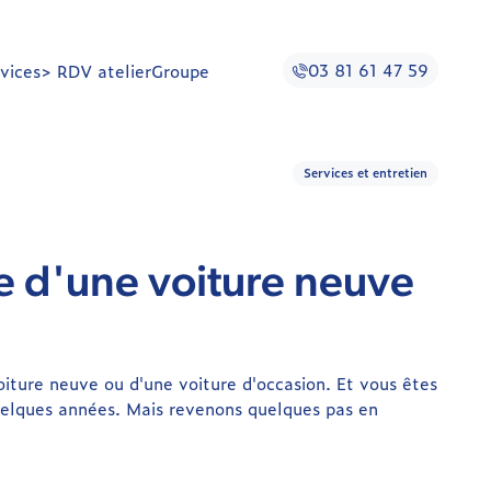
03 81 61 47 59
vices
> RDV atelier
Groupe
Services et entretien
e d'une voiture neuve
voiture neuve ou d'une voiture d'occasion. Et vous êtes
uelques années. Mais revenons quelques pas en