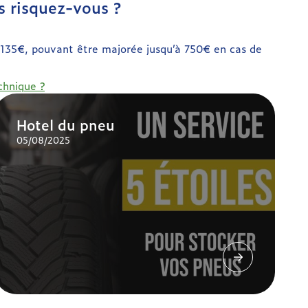
s risquez-vous ?
 135€, pouvant être majorée jusqu’à 750€ en cas de
hnique ?
Hotel du pneu
05/08/2025