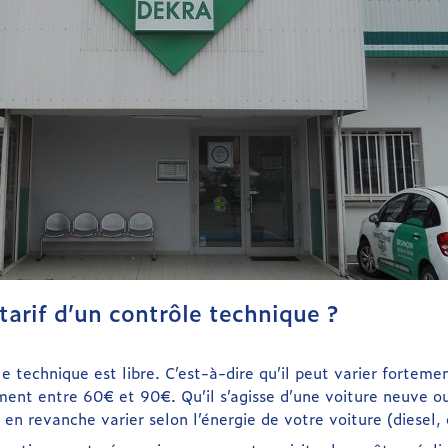
 tarif d’un contrôle technique ?
le technique est libre. C’est-à-dire qu’il peut varier fortem
ment entre 60€ et 90€. Qu’il s’agisse d’une voiture neuve ou
t en revanche varier selon l’énergie de votre voiture (diesel,