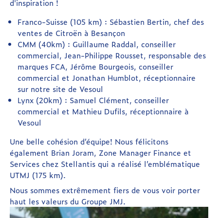
d'inspiration !
Franco-Suisse (105 km) : Sébastien Bertin, chef des
ventes de Citroën à Besançon
CMM (40km) : Guillaume Raddal, conseiller
commercial, Jean-Philippe Rousset, responsable des
marques FCA, Jérôme Bourgeois, conseiller
commercial et Jonathan Humblot, réceptionnaire
sur notre site de Vesoul
Lynx (20km) : Samuel Clément, conseiller
commercial et Mathieu Dufils, réceptionnaire à
Vesoul
Une belle cohésion d’équipe! Nous félicitons
également Brian Joram, Zone Manager Finance et
Services chez Stellantis qui a réalisé l’emblématique
UTMJ (175 km).
Nous sommes extrêmement fiers de vous voir porter
haut les valeurs du Groupe JMJ.