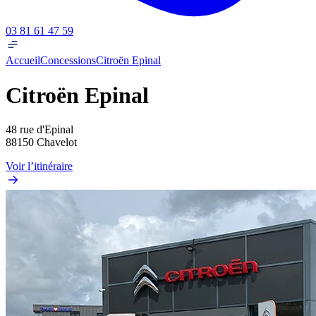
03 81 61 47 59
Accueil
Concessions
Citroën Epinal
Citroën Epinal
48 rue d'Epinal
88150 Chavelot
Voir l’itinéraire