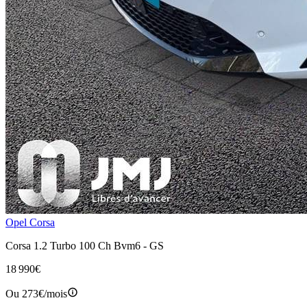
Opel Corsa
Corsa 1.2 Turbo 100 Ch Bvm6 - GS
18 990€
Ou
273€
/mois