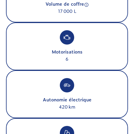
Volume de coffre
17 000 L
Motorisations
6
Autonomie électrique
420 km