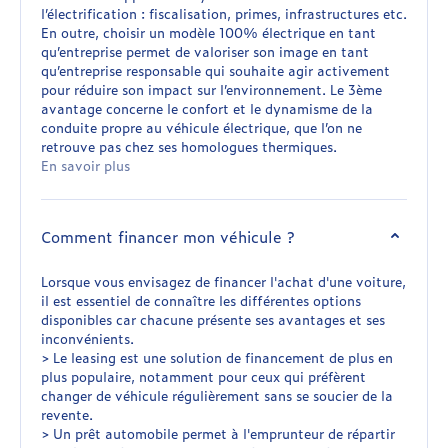
l’électrification : fiscalisation, primes, infrastructures etc.
En outre, choisir un modèle 100% électrique en tant
qu’entreprise permet de valoriser son image en tant
qu’entreprise responsable qui souhaite agir activement
pour réduire son impact sur l’environnement. Le 3ème
avantage concerne le confort et le dynamisme de la
conduite propre au véhicule électrique, que l’on ne
retrouve pas chez ses homologues thermiques.
En savoir plus
Comment financer mon véhicule ?
Lorsque vous envisagez de financer l'achat d'une voiture,
il est essentiel de connaître les différentes options
disponibles car chacune présente ses avantages et ses
inconvénients.
> Le leasing est une solution de financement de plus en
plus populaire, notamment pour ceux qui préfèrent
changer de véhicule régulièrement sans se soucier de la
revente.
> Un prêt automobile permet à l'emprunteur de répartir