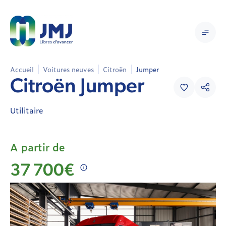
Accueil
Voitures neuves
Citroën
Jumper
Citroën
Citroën Jumper
Jumper
Utilitaire
Utilitaire
Neuve
A partir de
37 700€