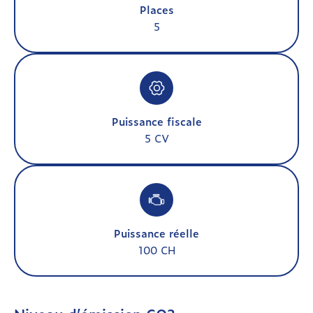
Places
5
Puissance fiscale
5 CV
Puissance réelle
100 CH