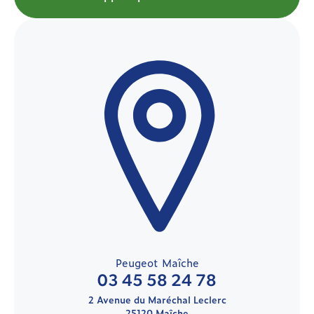
Peugeot Maîche
03 45 58 24 78
2 Avenue du Maréchal Leclerc
25120 Maîche