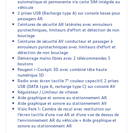
automatique et permanente via carte SIM intégrée au
véhicule
2 prises USB (Recharge type A) sur console basse pour
passagers AR
Ceintures de sécurité AR latérales avec enrouleurs
pyrotechniques, limiteurs d'effort et détection de non
bouclage
Ceintures de sécurité AV conducteur et passager à
enrouleurs pyrotechniques avec limiteurs d'effort et
détection de non bouclage
Démarrage mains libres avec 2 télécommandes 3
boutons
Peugeot i-Cockpit 3D avec combiné tête haute
numérique 3D
Radio avec écran tactile 7" couleur capacitif, 2 prises
USB (DATA type A, recharge type C) sur console AV
Régulateur / Limiteur de vitesse
Aide graphique et sonore au stationnement AR
Aide graphique et sonore au stationnement AV
Visio Park 1: Caméra de recul avec restitution sur
l'écran tactile d'une vue AR et d'une vue de dessus de
l'environnement AR du véhicule + Aide graphique et
sonore au stationnement AR