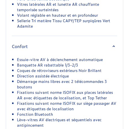
Vitres latérales AR et lunette AR chauffante
temporisée surteintées
Volant réglable en hauteur et en profondeur
Sellerie Tri matière Tissu CAPY/TEP surpiqûres Vert
Adamite
Confort
Essuie-vitre AV à déclenchement automatique
Banquette AR rabattable 1/3-2/3
Coques de rétroviseurs extérieurs Noir Brillant
Direction assistée électrique
Démarrage mains libres avec 2 télécommandes 3
boutons
Fixations suivant norme ISOFIX aux places latérales
AR avec étiquettes de localisation, et Top Tether
Fixations suivant norme ISOFIX sur siège passager AV
avec étiquettes de localisation
Fonction Bluetooth
Lève-vitres AV électriques et séquentiels avec
antipincement