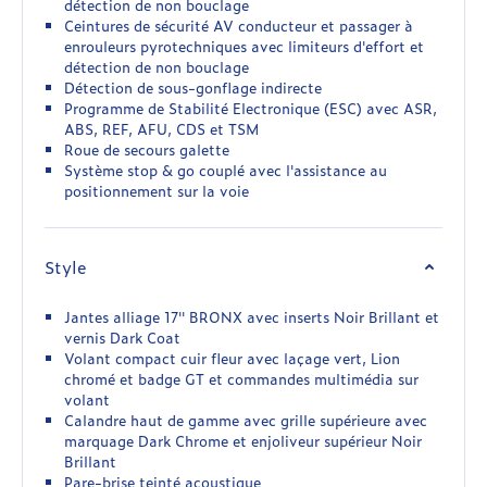
détection de non bouclage
Ceintures de sécurité AV conducteur et passager à
enrouleurs pyrotechniques avec limiteurs d'effort et
détection de non bouclage
Détection de sous-gonflage indirecte
Programme de Stabilité Electronique (ESC) avec ASR,
ABS, REF, AFU, CDS et TSM
Roue de secours galette
Système stop & go couplé avec l'assistance au
positionnement sur la voie
Style
Jantes alliage 17'' BRONX avec inserts Noir Brillant et
vernis Dark Coat
Volant compact cuir fleur avec laçage vert, Lion
chromé et badge GT et commandes multimédia sur
volant
Calandre haut de gamme avec grille supérieure avec
marquage Dark Chrome et enjoliveur supérieur Noir
Brillant
Pare-brise teinté acoustique