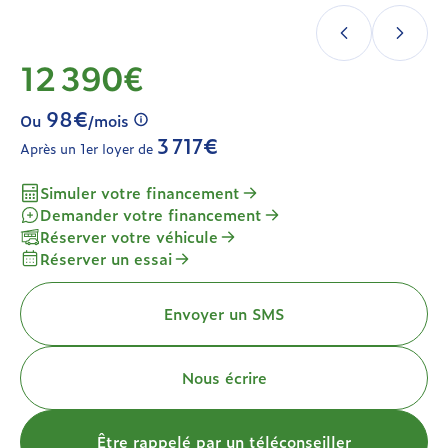
12 390€
98€
Ou
/mois
3 717€
Après un 1er loyer de
Simuler votre financement
Demander votre financement
Réserver votre véhicule
Réserver un essai
Envoyer un SMS
Nous écrire
Être rappelé par un téléconseiller