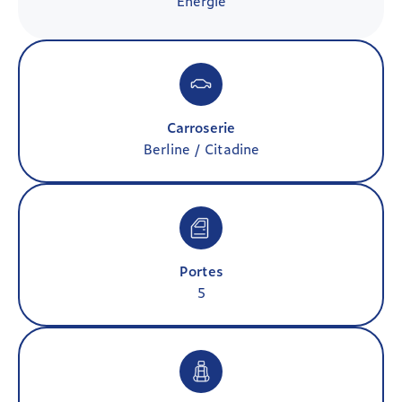
Énergie
Carroserie
Berline / Citadine
Portes
5