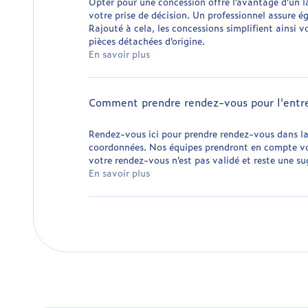
Opter pour une concession offre l’avantage d’un l
votre prise de décision. Un professionnel assure 
Rajouté à cela, les concessions simplifient ainsi 
pièces détachées d’origine.
En savoir plus
Comment prendre rendez-vous pour l'entre
Rendez-vous ici pour prendre rendez-vous dans la c
coordonnées. Nos équipes prendront en compte vot
votre rendez-vous n’est pas validé et reste une s
En savoir plus