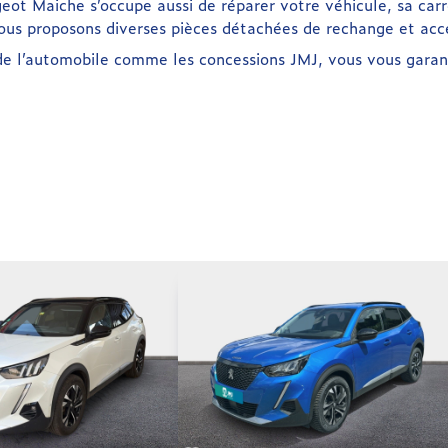
eot Maiche s’occupe aussi de réparer votre véhicule, sa carro
nous proposons diverses pièces détachées de rechange et acce
de l’automobile comme les concessions JMJ, vous vous garant