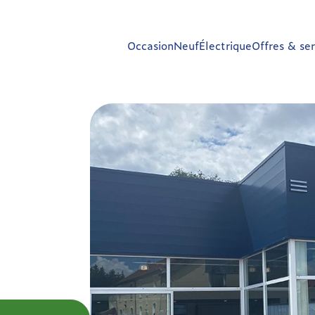
Occasion
Neuf
Électrique
Offres & ser