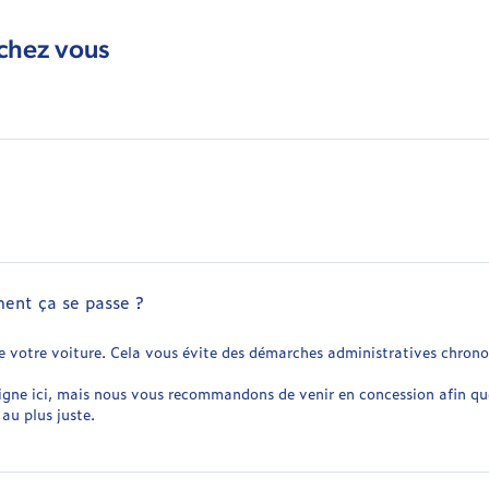
 chez vous
ment ça se passe ?
e votre voiture. Cela vous évite des démarches administratives chrono
igne ici, mais nous vous recommandons de venir en concession afin que
au plus juste.