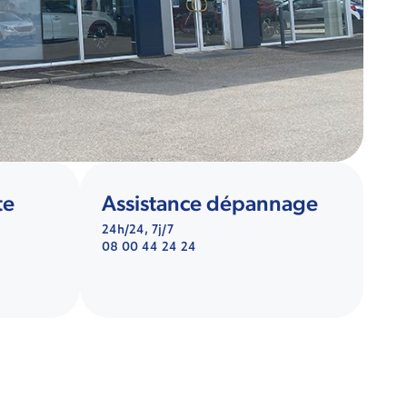
te
Assistance dépannage
24h/24, 7j/7
08 00 44 24 24