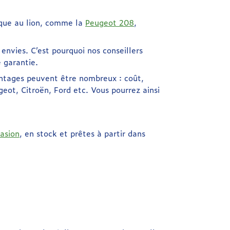
rque au lion, comme la
Peugeot 208
,
envies. C’est pourquoi nos conseillers
 garantie.
antages peuvent être nombreux : coût,
eot, Citroën, Ford etc. Vous pourrez ainsi
asion
, en stock et prêtes à partir dans