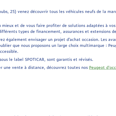
ubs, 25) venez découvrir tous les véhicules neufs de la ma
mieux et de vous faire profiter de solutions adaptées à vos 
fférents types de financement, assurances et extensions de
rez également envisager un projet d’achat occasion. Les av
ublier que nous proposons un large choix multimarque : Peug
ccessible.
 sous le label SPOTICAR, sont garantis et révisés.
ser une vente à distance, découvrez toutes nos
Peugeot d'occ