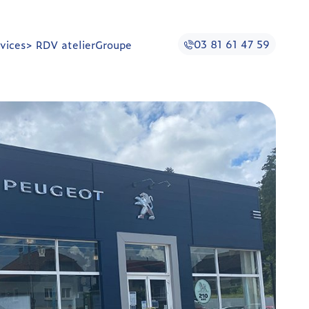
03 81 61 47 59
vices
> RDV atelier
Groupe