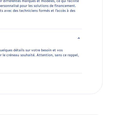
r différentes marques et modèles, ce qui facilite
ersonnalisé pour les solutions de financement.
ts avec des techniciens formés et l’accès à des
uelques détails sur votre besoin et vos
le créneau souhaité. Attention, sans ce rappel,