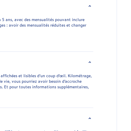
à 5 ans, avec des mensualités pouvant inclure
tages : avoir des mensualités réduites et changer
affichées et lisibles d’un coup d’œil. Kilométrage,
e vie, vous pourriez avoir besoin d’accroche
ts. Et pour toutes informations supplémentaires,