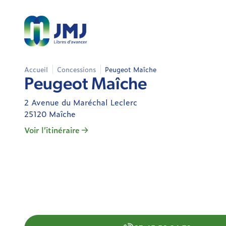
Accueil
Concessions
Peugeot Maîche
Peugeot Maîche
2 Avenue du Maréchal Leclerc
25120 Maîche
Voir l’itinéraire