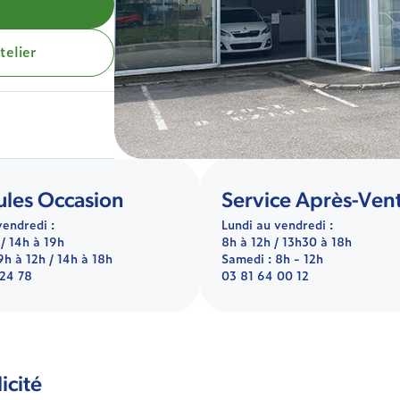
elier
ules Occasion
Service Après-Ven
vendredi :
Lundi au vendredi :
 / 14h à 19h
8h à 12h / 13h30 à 18h
9h à 12h / 14h à 18h
Samedi : 8h - 12h
 24 78
03 81 64 00 12
icité