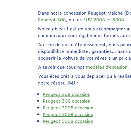
Dans notre concession Peugeot Maiche (Do
Peugeot 308
, ou les
SUV 2008
et
5008
.
Notre objectif est de vous accompagner au 
commerciaux sont également formés aux di
Au sein de notre établissement, vous pour
disponibilité immédiate, garanties… Sans o
acquérir la voiture de vos rêves à un prix a
A savoir que tous nos
modèles d’occasion
,
Vous êtes prêt à vous déplacer ou à réali
notre réseau JMJ :
Peugeot 208 occasion
Peugeot 308 occasion
Peugeot 3008 occasion
Peugeot 2008 occasion
Peugeot 5008 occasion