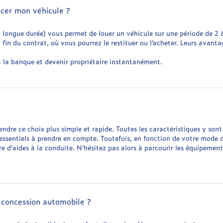
ncer mon véhicule ?
n longue durée) vous permet de louer un véhicule sur une période de 2 
 la fin du contrat, où vous pourrez le restituer ou l’acheter. Leurs avan
à la banque et devenir propriétaire instantanément.
dre ce choix plus simple et rapide. Toutes les caractéristiques y sont 
essentiels à prendre en compte. Toutefois, en fonction de votre mode d
re d'aides à la conduite. N'hésitez pas alors à parcourir les équipemen
 concession automobile ?