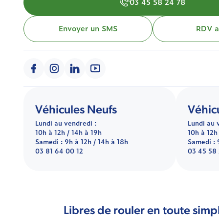
03 45 58 24 78
Envoyer un SMS
RDV at
Véhicules Neufs
Véhic
Lundi au vendredi :
Lundi au 
10h à 12h / 14h à 19h
10h à 12h
Samedi : 9h à 12h / 14h à 18h
Samedi : 
03 81 64 00 12
03 45 58
Libres de rouler en toute simpl