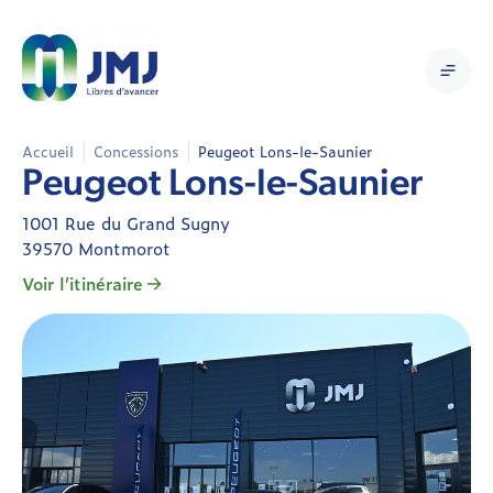
Accueil
Concessions
Peugeot Lons-le-Saunier
Peugeot Lons-le-Saunier
1001 Rue du Grand Sugny
39570 Montmorot
Voir l’itinéraire