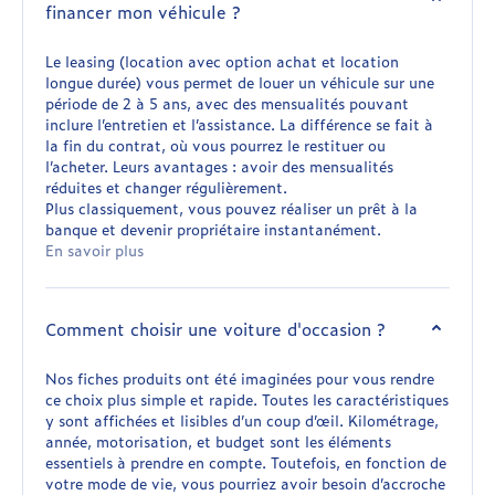
financer mon véhicule ?
Le leasing (location avec option achat et location
longue durée) vous permet de louer un véhicule sur une
période de 2 à 5 ans, avec des mensualités pouvant
inclure l’entretien et l’assistance. La différence se fait à
la fin du contrat, où vous pourrez le restituer ou
l’acheter. Leurs avantages : avoir des mensualités
réduites et changer régulièrement.
Plus classiquement, vous pouvez réaliser un prêt à la
banque et devenir propriétaire instantanément.
En savoir plus
Comment choisir une voiture d'occasion ?
Nos fiches produits ont été imaginées pour vous rendre
ce choix plus simple et rapide. Toutes les caractéristiques
y sont affichées et lisibles d’un coup d’œil. Kilométrage,
année, motorisation, et budget sont les éléments
essentiels à prendre en compte. Toutefois, en fonction de
votre mode de vie, vous pourriez avoir besoin d’accroche