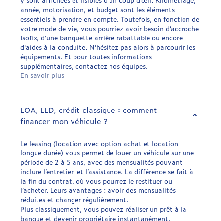
y sont affichées et lisibles d’un coup d’œil. Kilométrage,
année, motorisation, et budget sont les éléments
essentiels à prendre en compte. Toutefois, en fonction de
votre mode de vie, vous pourriez avoir besoin d’accroche
Isofix, d’une banquette arrière rabattable ou encore
d'aides à la conduite. N'hésitez pas alors à parcourir les
équipements. Et pour toutes informations
supplémentaires, contactez nos équipes.
En savoir plus
LOA, LLD, crédit classique : comment
financer mon véhicule ?
Le leasing (location avec option achat et location
longue durée) vous permet de louer un véhicule sur une
période de 2 à 5 ans, avec des mensualités pouvant
inclure l’entretien et l’assistance. La différence se fait à
la fin du contrat, où vous pourrez le restituer ou
l’acheter. Leurs avantages : avoir des mensualités
réduites et changer régulièrement.
Plus classiquement, vous pouvez réaliser un prêt à la
banque et devenir propriétaire instantanément.