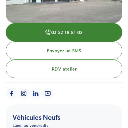
03 52 18 81 02
Envoyer un SMS
RDV atelier
Véhicules Neufs
Lundi au vendredi :