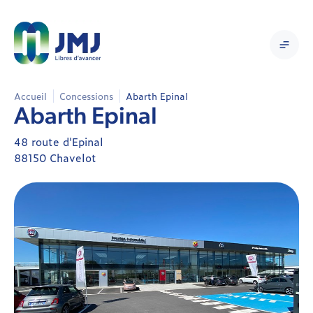
Accueil
Concessions
Abarth Epinal
Abarth Epinal
48 route d'Epinal
88150 Chavelot