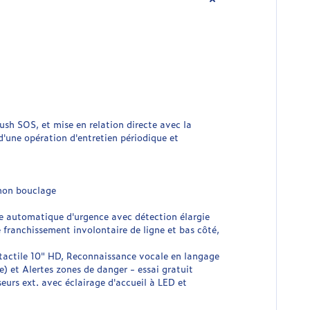
h SOS, et mise en relation directe avec la
'une opération d'entretien périodique et
 non bouclage
ge automatique d'urgence avec détection élargie
e franchissement involontaire de ligne et bas côté,
actile 10" HD, Reconnaissance vocale en langage
) et Alertes zones de danger - essai gratuit
urs ext. avec éclairage d'accueil à LED et