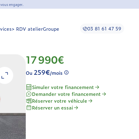
 vous engager.
03 81 61 47 59
vices
> RDV atelier
Groupe
17 990€
259€
Ou
/mois
Simuler votre financement
Demander votre financement
Réserver votre véhicule
Réserver un essai