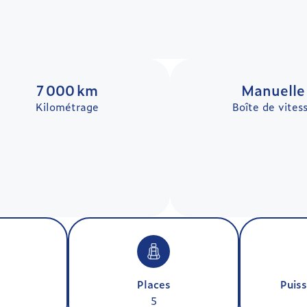
7 000 km
Manuelle
Kilométrage
Boîte de vites
Places
Puiss
5