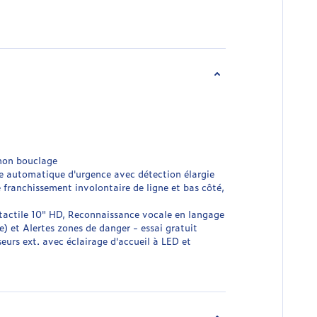
 non bouclage
ge automatique d'urgence avec détection élargie
e franchissement involontaire de ligne et bas côté,
actile 10" HD, Reconnaissance vocale en langage
) et Alertes zones de danger - essai gratuit
urs ext. avec éclairage d'accueil à LED et