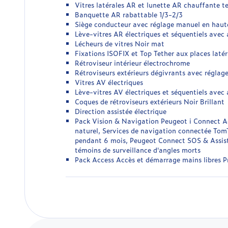
Vitres latérales AR et lunette AR chauffante t
Banquette AR rabattable 1/3-2/3
Siège conducteur avec réglage manuel en haut
Lève-vitres AR électriques et séquentiels avec
Lécheurs de vitres Noir mat
Fixations ISOFIX et Top Tether aux places laté
Rétroviseur intérieur électrochrome
Rétroviseurs extérieurs dégivrants avec réglag
Vitres AV électriques
Lève-vitres AV électriques et séquentiels avec
Coques de rétroviseurs extérieurs Noir Brillant
Direction assistée électrique
Pack Vision & Navigation Peugeot i Connect A
naturel, Services de navigation connectée TomT
pendant 6 mois, Peugeot Connect SOS & Assistan
témoins de surveillance d'angles morts
Pack Access Accès et démarrage mains libres P