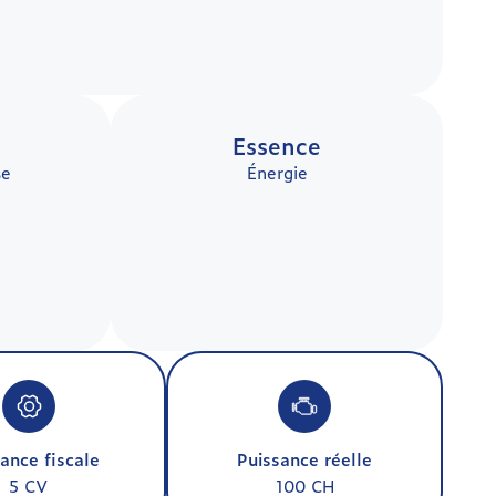
Essence
se
Énergie
ance fiscale
Puissance réelle
5 CV
100 CH