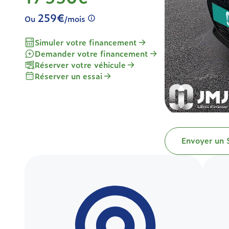
259€
Ou
/mois
Simuler votre financement
Demander votre financement
Réserver votre véhicule
Réserver un essai
Envoyer un