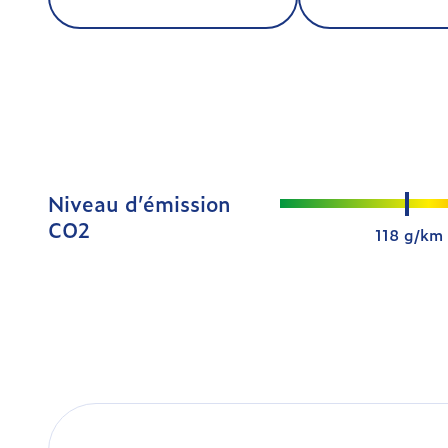
Niveau d’émission
CO2
118 g/km