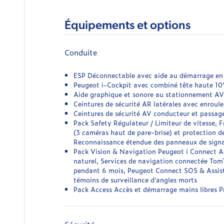
Équipements et options
Conduite
ESP Déconnectable avec aide au démarrage en
Peugeot i-Cockpit avec combiné tête haute 10
Aide graphique et sonore au stationnement AV
Ceintures de sécurité AR latérales avec enroule
Ceintures de sécurité AV conducteur et passage
Pack Safety Régulateur / Limiteur de vitesse, 
(3 caméras haut de pare-brise) et protection des
Reconnaissance étendue des panneaux de signal
Pack Vision & Navigation Peugeot i Connect A
naturel, Services de navigation connectée TomT
pendant 6 mois, Peugeot Connect SOS & Assistan
témoins de surveillance d'angles morts
Pack Access Accès et démarrage mains libres P