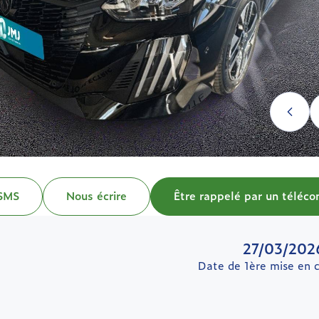
 SMS
Nous écrire
Être rappelé par un télécon
27/03/202
Date de 1ère mise en c