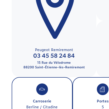
Peugeot Remiremont
03 45 58 24 84
15 Rue du Vélodrome
88200 Saint-Étienne-lès-Remiremont
Carroserie
Portes
Berline / Citadine
5