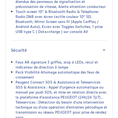
étendue des panneaux de signalisation et
préconisation de vitesse, Alerte attention conducteur
Touch screen 10'' & Bluetooth Radio & Telephone:
Radio DAB avec écran tactile couleur 10'' SD,
Bluetooth, Mirror Screen sans fil (Apple CarPlay /
Android Auto), Ecran avec Toggles Switches, 1 prise
USB type C ( Data+charge ) sur console AV
Sécurité
Feux AR signature 3 griffes, stop à LEDs, recul et
indicateur de direction à lampe
Pack Visibilité Allumage automatique des feux de
croisement
Peugeot Connect SOS & Assistance et Teleservices
SOS & Assistance : Appel d'urgence automatique ou
manuel par push SOS, et mise en relation directe avec
la plateforme d'assistance PEUGEOT (24h/24 7j/7) ,
Teleservices : Détection du besoin d'une intervention
technique ou d'une opération d'entretien périodique et
transmission au réseau PEUGEOT pour prise de rendez
vous