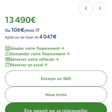
13 490€
106€
Ou
/mois
4 047€
Après un 1er loyer de
Simuler votre financement
Demander votre financement
Réserver votre véhicule
Réserver un essai
Envoyer un SMS
Nous écrire
Être rappelé par un téléconseiller