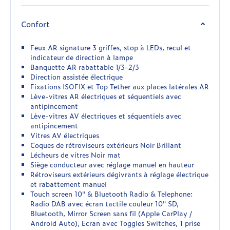
Confort
Feux AR signature 3 griffes, stop à LEDs, recul et
indicateur de direction à lampe
Banquette AR rabattable 1/3-2/3
Direction assistée électrique
Fixations ISOFIX et Top Tether aux places latérales AR
Lève-vitres AR électriques et séquentiels avec
antipincement
Lève-vitres AV électriques et séquentiels avec
antipincement
Vitres AV électriques
Coques de rétroviseurs extérieurs Noir Brillant
Lécheurs de vitres Noir mat
Siège conducteur avec réglage manuel en hauteur
Rétroviseurs extérieurs dégivrants à réglage électrique
et rabattement manuel
Touch screen 10'' & Bluetooth Radio & Telephone:
Radio DAB avec écran tactile couleur 10'' SD,
Bluetooth, Mirror Screen sans fil (Apple CarPlay /
Android Auto), Ecran avec Toggles Switches, 1 prise