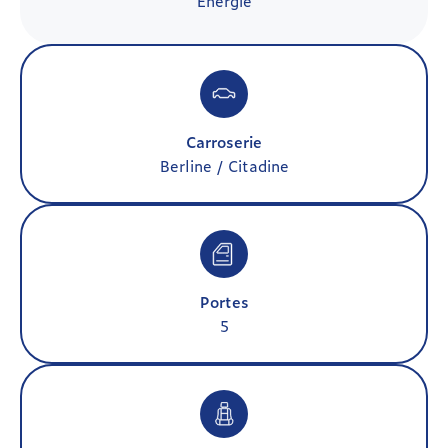
Énergie
Carroserie
Berline / Citadine
Portes
5