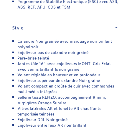
Programme de Stabilité Electronique (ESC) avec ASR,
ABS, REF, AFU, CDS et TSM
Style
Calandre Noir grainée avec marquage noir brillant
polymirroir
Enjoliveur bas de calandre noir grainé
Pare-brise teinté
Jantes tôle 16" avec enjoliveurs MONTI Gris Eclat
avec vernis brillant & noir grainé
Volant réglable en hauteur et en profondeur
Enjoliveur supérieur de calandre Noir grainé
Volant compact en croûte de cuir avec commandes
multimédia intégrées
Sellerie tissu RENZO, accompagnement Rimini,
surpiqûres Orange Sunrise
Vitres latérales AR et lunette AR chauffante
temporisée teintées
Enjoliveur DRL Noir grainé
Enjoliveur entre feux AR noir brillant