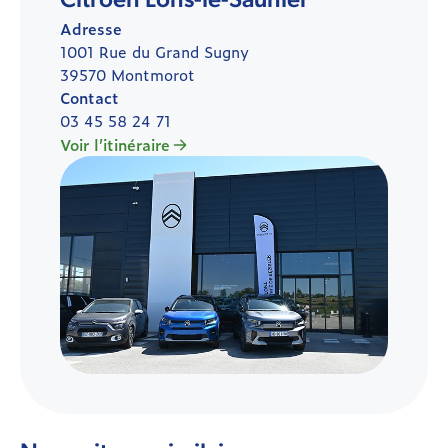
Citroën Lons-le-Saunier
Adresse
1001 Rue du Grand Sugny
39570 Montmorot
Contact
03 45 58 24 71
Voir l’itinéraire