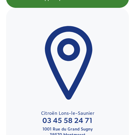
Citroën Lons-le-Saunier
03 45 58 24 71
1001 Rue du Grand Sugny
39570 Montmorot