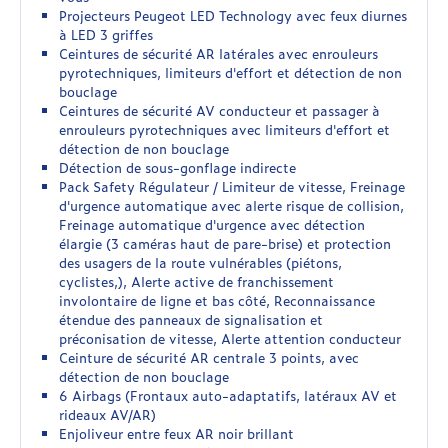
Projecteurs Peugeot LED Technology avec feux diurnes
à LED 3 griffes
Ceintures de sécurité AR latérales avec enrouleurs
pyrotechniques, limiteurs d'effort et détection de non
bouclage
Ceintures de sécurité AV conducteur et passager à
enrouleurs pyrotechniques avec limiteurs d'effort et
détection de non bouclage
Détection de sous-gonflage indirecte
Pack Safety Régulateur / Limiteur de vitesse, Freinage
d'urgence automatique avec alerte risque de collision,
Freinage automatique d'urgence avec détection
élargie (3 caméras haut de pare-brise) et protection
des usagers de la route vulnérables (piétons,
cyclistes,), Alerte active de franchissement
involontaire de ligne et bas côté, Reconnaissance
étendue des panneaux de signalisation et
préconisation de vitesse, Alerte attention conducteur
Ceinture de sécurité AR centrale 3 points, avec
détection de non bouclage
6 Airbags (Frontaux auto-adaptatifs, latéraux AV et
rideaux AV/AR)
Enjoliveur entre feux AR noir brillant