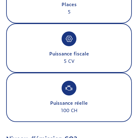
Places
5
Puissance fiscale
5 CV
Puissance réelle
100 CH