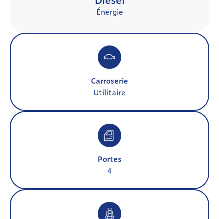
Énergie
Carroserie
Utilitaire
Portes
4