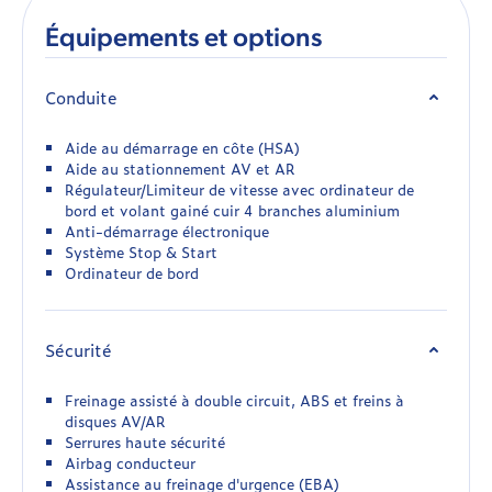
Équipements et options
Conduite
Aide au démarrage en côte (HSA)
Aide au stationnement AV et AR
Régulateur/Limiteur de vitesse avec ordinateur de
bord et volant gainé cuir 4 branches aluminium
Anti-démarrage électronique
Système Stop & Start
Ordinateur de bord
Sécurité
Freinage assisté à double circuit, ABS et freins à
disques AV/AR
Serrures haute sécurité
Airbag conducteur
Assistance au freinage d'urgence (EBA)