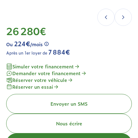
26 280€
224€
Ou
/mois
7 884€
Après un 1er loyer de
Simuler votre financement
Demander votre financement
Réserver votre véhicule
Réserver un essai
Envoyer un SMS
Nous écrire