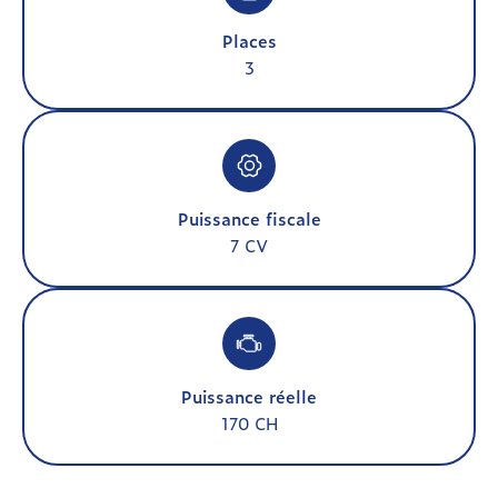
Places
3
Puissance fiscale
7 CV
Puissance réelle
170 CH