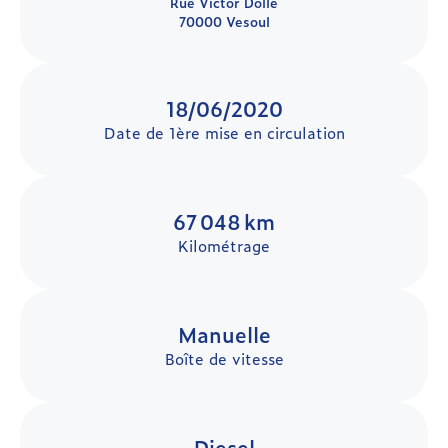
Rue Victor Dollé
70000 Vesoul
18/06/2020
Date de 1ère mise en circulation
67 048 km
Kilométrage
Manuelle
Boîte de vitesse
Diesel