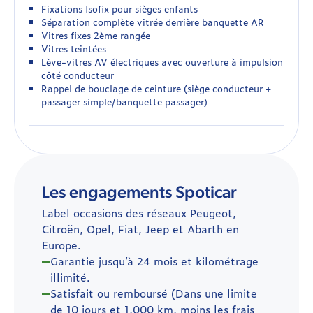
Fixations Isofix pour sièges enfants
Séparation complète vitrée derrière banquette AR
Vitres fixes 2ème rangée
Vitres teintées
Lève-vitres AV électriques avec ouverture à impulsion
côté conducteur
Rappel de bouclage de ceinture (siège conducteur +
passager simple/banquette passager)
Les engagements Spoticar
Label occasions des réseaux Peugeot,
Citroën, Opel, Fiat, Jeep et Abarth en
Europe.
Garantie jusqu’à 24 mois et kilométrage
illimité.
Satisfait ou remboursé (Dans une limite
de 10 jours et 1,000 km, moins les frais