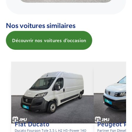
Nos voitures similaires
Découvrir nos voitures d’occasion
Fiat Ducato
Peugeot Pa
Ducato Fourgon Tole 3.5 L H2 H3-Power 140
Partner Fgn Diesel 1