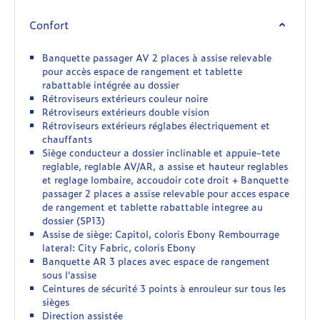
Confort
Banquette passager AV 2 places à assise relevable
pour accès espace de rangement et tablette
rabattable intégrée au dossier
Rétroviseurs extérieurs couleur noire
Rétroviseurs extérieurs double vision
Rétroviseurs extérieurs réglabes électriquement et
chauffants
Siège conducteur a dossier inclinable et appuie-tete
reglable, reglable AV/AR, a assise et hauteur reglables
et reglage lombaire, accoudoir cote droit + Banquette
passager 2 places a assise relevable pour acces espace
de rangement et tablette rabattable integree au
dossier (SP13)
Assise de siège: Capitol, coloris Ebony Rembourrage
lateral: City Fabric, coloris Ebony
Banquette AR 3 places avec espace de rangement
sous l'assise
Ceintures de sécurité 3 points à enrouleur sur tous les
sièges
Direction assistée