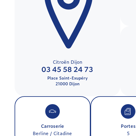
Citroën Dijon
03 45 58 24 73
Place Saint-Exupéry
21000 Dijon
Carroserie
Portes
Berline / Citadine
5