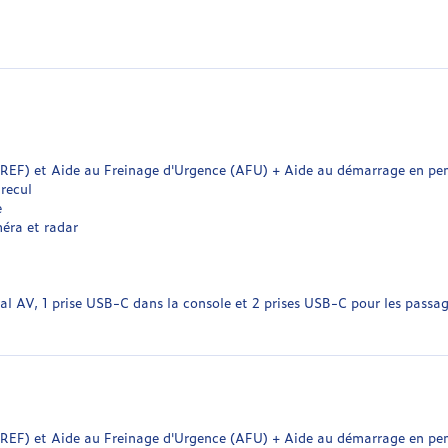
 (REF) et Aide au Freinage d'Urgence (AFU) + Aide au démarrage en pe
recul
e
éra et radar
ral AV, 1 prise USB-C dans la console et 2 prises USB-C pour les passa
 (REF) et Aide au Freinage d'Urgence (AFU) + Aide au démarrage en pe