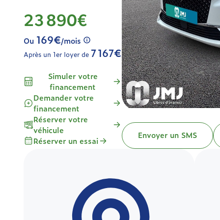
23 890€
169€
Ou
/mois
7 167€
Après un 1er loyer de
Simuler votre
financement
Demander votre
financement
Réserver votre
véhicule
Envoyer un SMS
Réserver un essai