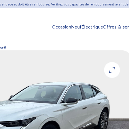
s engage et doit être remboursé. Vérifiez vos capacités de remboursement avant de
Occasion
Neuf
Électrique
Offres & ser
Eat8