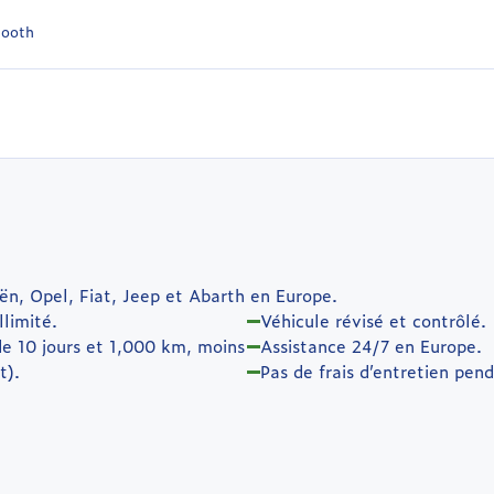
tooth
ën, Opel, Fiat, Jeep et Abarth en Europe.
llimité.
Véhicule révisé et contrôlé.
de 10 jours et 1,000 km, moins
Assistance 24/7 en Europe.
t).
Pas de frais d’entretien pen