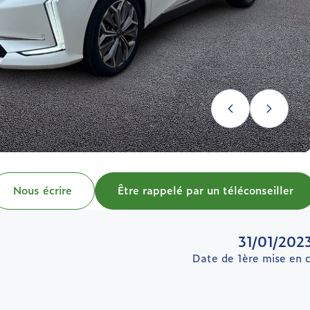
Nous écrire
Être rappelé par un téléconseiller
31/01/202
Date de 1ère mise en c