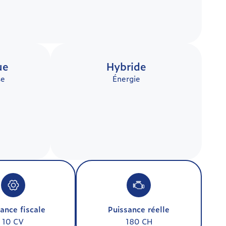
ue
Hybride
se
Énergie
ance fiscale
Puissance réelle
10 CV
180 CH