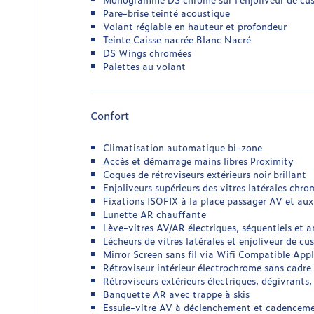
Pare-brise teinté acoustique
Volant réglable en hauteur et profondeur
Teinte Caisse nacrée Blanc Nacré
DS Wings chromées
Palettes au volant
Confort
Climatisation automatique bi-zone
Accès et démarrage mains libres Proximity
Coques de rétroviseurs extérieurs noir brillant
Enjoliveurs supérieurs des vitres latérales chro
Fixations ISOFIX à la place passager AV et aux
Lunette AR chauffante
Lève-vitres AV/AR électriques, séquentiels et 
Lécheurs de vitres latérales et enjoliveur de cus
Mirror Screen sans fil via Wifi Compatible App
Rétroviseur intérieur électrochrome sans cadre
Rétroviseurs extérieurs électriques, dégivrants
Banquette AR avec trappe à skis
Essuie-vitre AV à déclenchement et cadencem