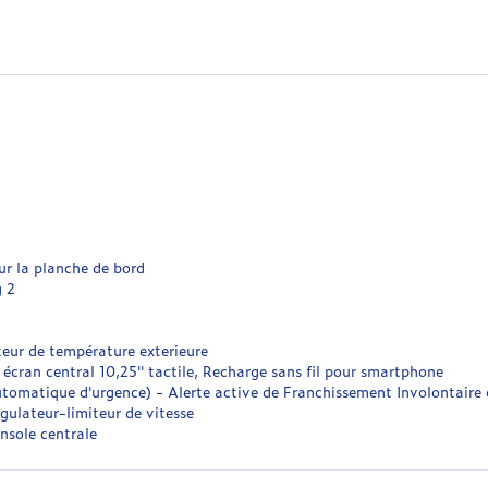
ur la planche de bord
g 2
teur de température exterieure
cran central 10,25'' tactile, Recharge sans fil pour smartphone
utomatique d'urgence) - Alerte active de Franchissement Involontaire
gulateur-limiteur de vitesse
nsole centrale