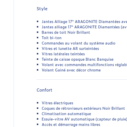
Style
Jantes Alliage 17'' ARAGONITE Diamantées a
Jantes alliage 17" ARAGONITE Diamantées (ave
Barres de toit Noir Brillant
Toit bi-ton
Commandes au volant du système audio
Vitres et lunette AR surteintées
Vitres latérales teintées
Teinte de caisse opaque Blanc Banquise
Volant avec commandes multifonctions réglabl
Volant Gainé avec décor chrome
Confort
Vitres électriques
Coques de rétroviseurs extérieurs Noir Brillant
Climatisation automatique
Essuie-vitre AV automatique (capteur de pluie
Accès et démarrage mains libres