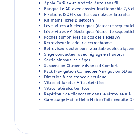
Apple CarPlay et Android Auto sans fil
Banquette AR avec dossier fractionnable 2/3 et
Fixations ISOFIX sur les deux places latérales
Kit mains libres Bluetooth
Lève-vitres AR électriques (descente séquentiel
Lève-vitres AV électriques (descente séquentiel
Poches aumônières au dos des sièges AV
Rétroviseur intérieur électrochrome
Rétroviseurs extérieurs rabattables électrique
Siège conducteur avec réglage en hauteur
Sortie air sous les sièges
Suspension Citroen Advanced Comfort
Pack Navigation Connectée Navigation 3D sur é
Direction à assistance électrique
Vitres et lunette AR surteintées
Vitres latérales teintées
Répétiteur de clignotant dans le rétroviseur à 
Garnissage Maille Hello Noire /Toile enduite 