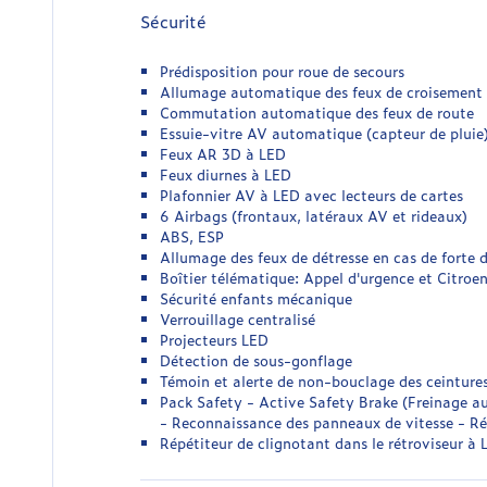
Sécurité
Prédisposition pour roue de secours
Allumage automatique des feux de croisement
Commutation automatique des feux de route
Essuie-vitre AV automatique (capteur de pluie
Feux AR 3D à LED
Feux diurnes à LED
Plafonnier AV à LED avec lecteurs de cartes
6 Airbags (frontaux, latéraux AV et rideaux)
ABS, ESP
Allumage des feux de détresse en cas de forte 
Boîtier télématique: Appel d'urgence et Citroe
Sécurité enfants mécanique
Verrouillage centralisé
Projecteurs LED
Détection de sous-gonflage
Témoin et alerte de non-bouclage des ceintur
Pack Safety - Active Safety Brake (Freinage a
- Reconnaissance des panneaux de vitesse - Ré
Répétiteur de clignotant dans le rétroviseur à 