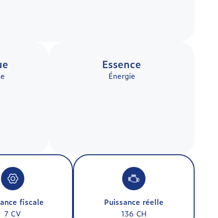
ue
Essence
se
Énergie
ance fiscale
Puissance réelle
7 CV
136 CH