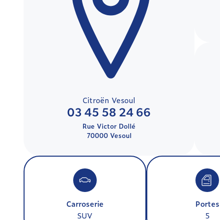
Citroën Vesoul
03 45 58 24 66
Rue Victor Dollé
70000 Vesoul
Carroserie
Portes
SUV
5