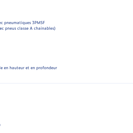
vec pneumatiques 3PMSF
c pneus classe A chainables)
e en hauteur et en profondeur
)