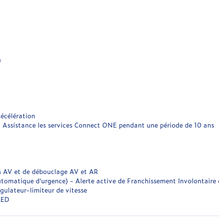
)
décélération
n Assistance les services Connect ONE pendant une période de 10 ans
es AV et de débouclage AV et AR
utomatique d'urgence) - Alerte active de Franchissement Involontaire
gulateur-limiteur de vitesse
LED