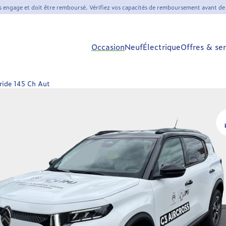
s engage et doit être remboursé. Vérifiez vos capacités de remboursement avant de
Occasion
Neuf
Électrique
Offres & ser
ride 145 Ch Aut