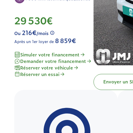
29 530€
216€
Ou
/mois
8 859€
Après un 1er loyer de
Simuler votre financement
Demander votre financement
Réserver votre véhicule
Réserver un essai
Envoyer un 