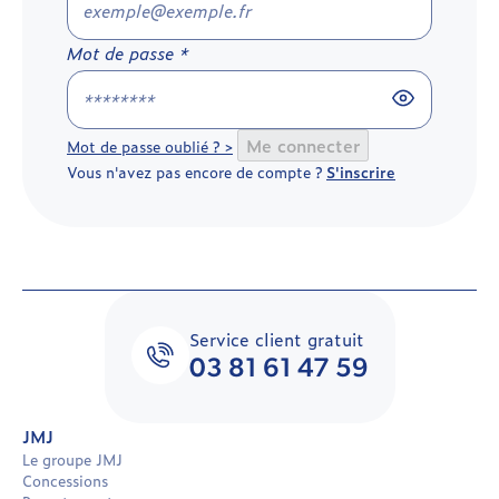
Mot de passe *
Me connecter
Mot de passe oublié ? >
Vous n'avez pas encore de compte ?
S'inscrire
Service client gratuit
03 81 61 47 59
JMJ
Le groupe JMJ
Concessions