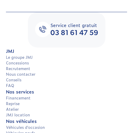
Service client gratuit
03 81 61 47 59
JMJ
Le groupe JMJ
Concessions
Recrutement
Nous contacter
Conseils
FAQ
Nos services
Financement
Reprise
Atelier
JMJ location
Nos véhicules
Véhicules d'occasion
Véhicules neufs