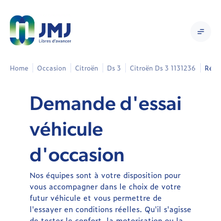
Home
Occasion
Citroën
Ds 3
Citroën Ds 3 1131236
Réser
Demande d'essai
véhicule
d'occasion
Nos équipes sont à votre disposition pour
vous accompagner dans le choix de votre
futur véhicule et vous permettre de
l'essayer en conditions réelles. Qu'il s'agisse
de tester le confort, la motorisation ou la