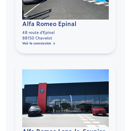
Alfa Romeo Epinal
48 route d'Epinal
88150 Chavelot
Voir la concession
Alfa Romeo Lons-le-Saunier